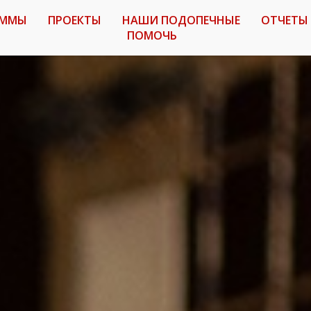
АММЫ
ПРОЕКТЫ
НАШИ ПОДОПЕЧНЫЕ
ОТЧЕТЫ
ПОМОЧЬ