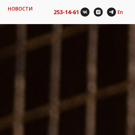
НОВОСТИ
253-14-61
En