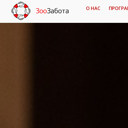
О НАС
ПРОГР